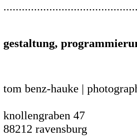
...........................................
gestaltung,
programmieru
tom benz-hauke | photograp
knollengraben 47
88212 ravensburg