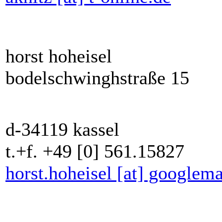
horst hoheisel
bodelschwinghstraße 15
d-34119 kassel
t.+f. +49 [0] 561.15827
horst.hoheisel [at] googlem