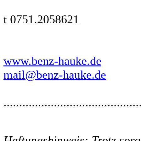
t 0751.2058621
www.benz-hauke.de
mail@benz-hauke.de
...........................................
Haftungshinweis: Trotz sorgf