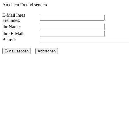
An einen Freund senden.
E-Mail Ihres
Freundes:
Ihr Name:
Ihre E-Mail:
Betreff: