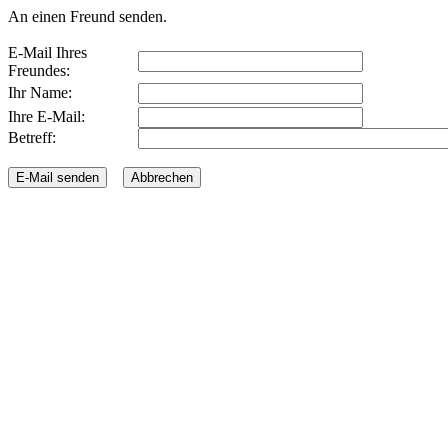
An einen Freund senden.
E-Mail Ihres
Freundes:
Ihr Name:
Ihre E-Mail:
Betreff: