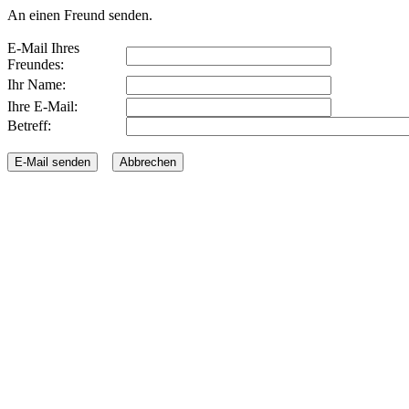
An einen Freund senden.
E-Mail Ihres
Freundes:
Ihr Name:
Ihre E-Mail:
Betreff: