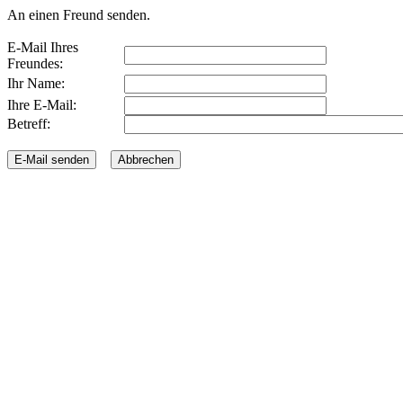
An einen Freund senden.
E-Mail Ihres
Freundes:
Ihr Name:
Ihre E-Mail:
Betreff: