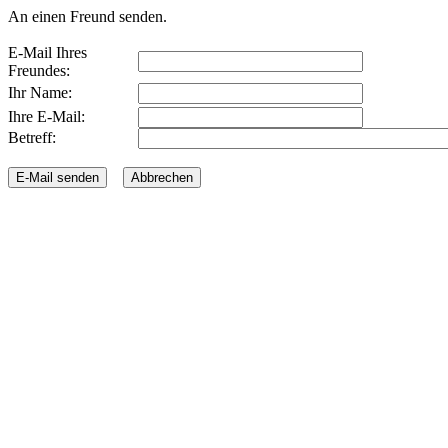
An einen Freund senden.
E-Mail Ihres
Freundes:
Ihr Name:
Ihre E-Mail:
Betreff: