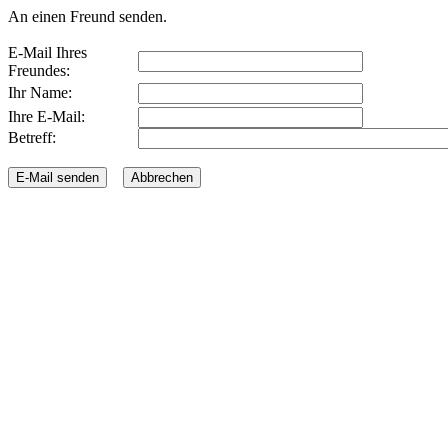
An einen Freund senden.
E-Mail Ihres
Freundes:
Ihr Name:
Ihre E-Mail:
Betreff: