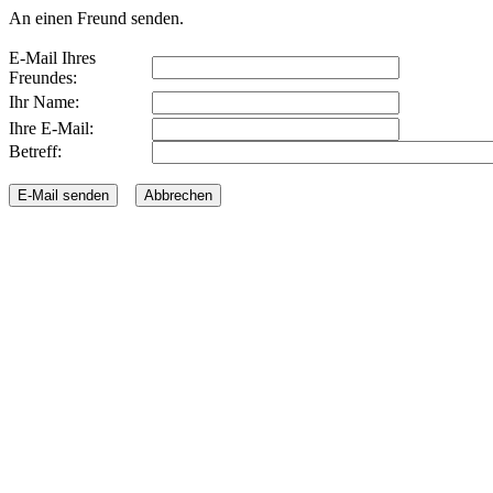
An einen Freund senden.
E-Mail Ihres
Freundes:
Ihr Name:
Ihre E-Mail:
Betreff: