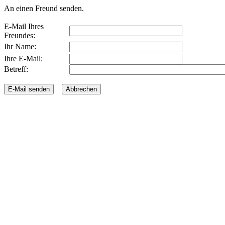
An einen Freund senden.
E-Mail Ihres
Freundes:
Ihr Name:
Ihre E-Mail:
Betreff: