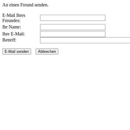
An einen Freund senden.
E-Mail Ihres
Freundes:
Ihr Name:
Ihre E-Mail:
Betreff: