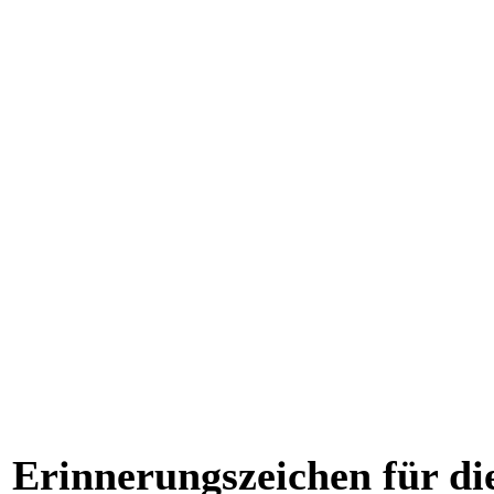
.
.
.
.
Erinnerungszeichen für di