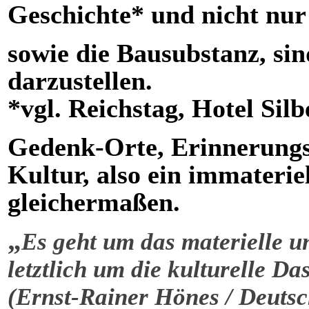
Geschichte* und nicht nur 
sowie die Bausubstanz, si
darzustellen.
*vgl. Reichstag, Hotel Sil
Gedenk-Orte, Erinnerungsor
Kultur, also ein immateri
gleichermaßen.
„
Es geht um das materielle u
letztlich um die kulturelle
Dase
(Ernst-Rainer Hönes /
Deutsc