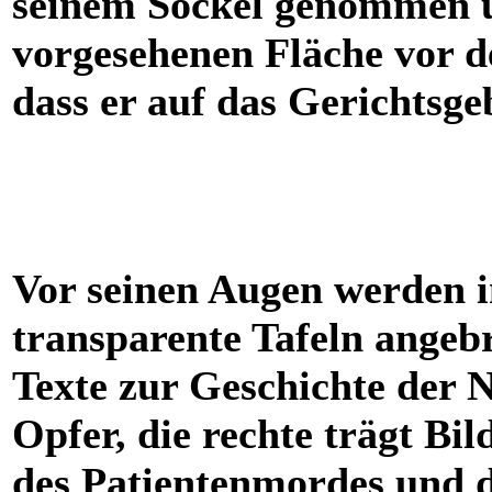
seinem Sockel genommen u
vorgesehenen Fläche vor d
dass er auf das Gerichtsge
Vor seinen Augen werden i
transparente Tafeln angebr
Texte zur Geschichte der N
Opfer, die rechte trägt Bi
des Patientenmordes und 