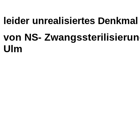
leider unrealisiertes Denkmal 
von NS- Zwangssterilisieru
Ulm