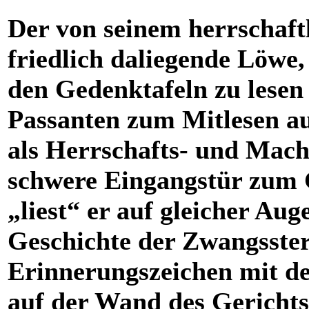
Der von seinem herrschaftl
friedlich daliegende Löwe,
den Gedenktafeln zu lesen 
Passanten zum Mitlesen au
als Herrschafts- und Mach
schwere Eingangstür zum 
„liest“ er auf gleicher Au
Geschichte der Zwangsster
Erinnerungszeichen mit d
auf der Wand des Gerichts