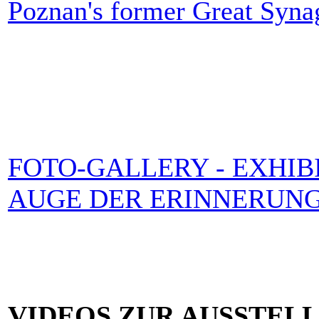
Poznan's former Great Syn
FOTO-GALLERY - EXHIBI
AUGE DER ERINNERUNG
VIDEOS ZUR AUSSTEL