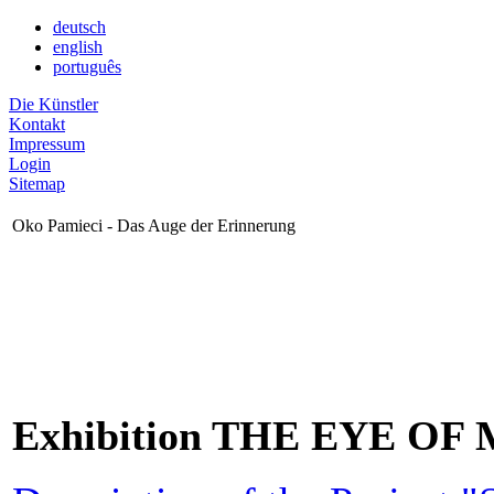
deutsch
english
português
Die Künstler
Kontakt
Impressum
Login
Sitemap
Oko Pamieci - Das Auge der Erinnerung
Exhibition THE EYE OF 