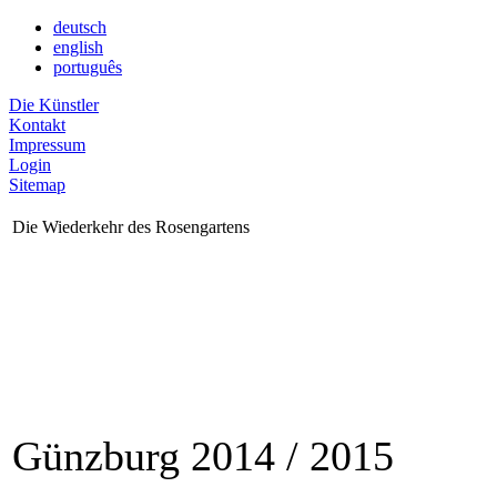
deutsch
english
português
Die Künstler
Kontakt
Impressum
Login
Sitemap
Die Wiederkehr des Rosengartens
Günzburg 2014 / 2015