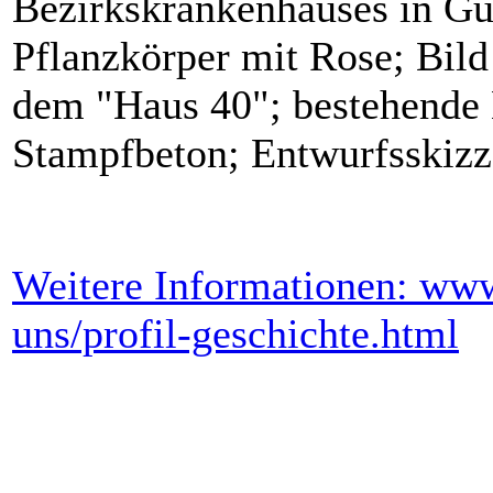
Bezirkskrankenhauses in Gü
Pflanzkörper mit Rose; Bil
dem "Haus 40"; bestehende
Stampfbeton; Entwurfsskizz
Weitere Informationen: ww
uns/profil-geschichte.html