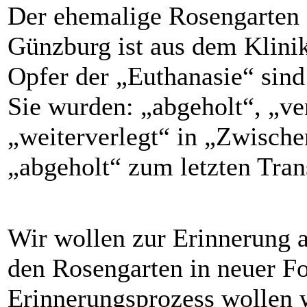
Der ehemalige Rosengarten
Günzburg ist aus dem Klini
Opfer der „Euthanasie“ sind
Sie wurden: „abgeholt“, „ver
„weiterverlegt“ in „Zwische
„abgeholt“ zum letzten Tran
Wir wollen zur Erinnerung a
den Rosengarten in neuer Fo
Erinnerungsprozess wollen 