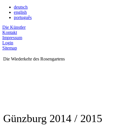
deutsch
english
português
Die Künstler
Kontakt
Impressum
Login
Sitemap
Die Wiederkehr des Rosengartens
Günzburg 2014 / 2015