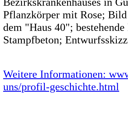
Bezirkskrankenhauses in Gü
Pflanzkörper mit Rose; Bil
dem "Haus 40"; bestehende
Stampfbeton; Entwurfsskizz
Weitere Informationen: ww
uns/profil-geschichte.html