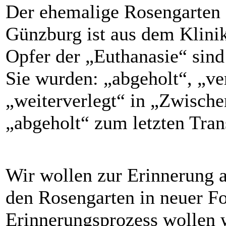
Der ehemalige Rosengarten
Günzburg ist aus dem Klini
Opfer der „Euthanasie“ sind
Sie wurden: „abgeholt“, „ver
„weiterverlegt“ in „Zwische
„abgeholt“ zum letzten Tran
Wir wollen zur Erinnerung a
den Rosengarten in neuer Fo
Erinnerungsprozess wollen 