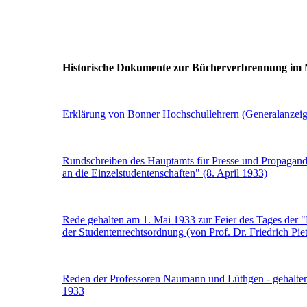
Historische Dokumente zur Bücherverbrennung im 
Erklärung von Bonner Hochschullehrern (Generalanzeig
Rundschreiben des Hauptamts für Presse und Propagand
an die Einzelstudentenschaften" (8. April 1933)
Rede gehalten am 1. Mai 1933 zur Feier des Tages der 
der Studentenrechtsordnung (von Prof. Dr. Friedrich Pie
Reden der Professoren Naumann und Lüthgen - gehalten
1933