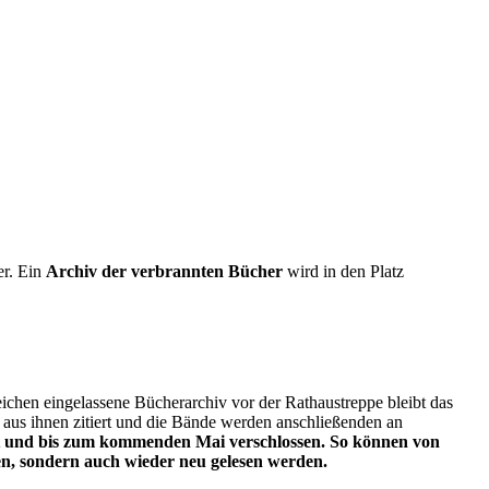
er. Ein
Archiv der verbrannten Bücher
wird in den Platz
ichen eingelassene Bücherarchiv vor der Rathaustreppe bleibt das
aus ihnen zitiert und die Bände werden anschließenden an
t und bis zum kommenden Mai verschlossen. So können von
en, sondern auch wieder neu gelesen werden.