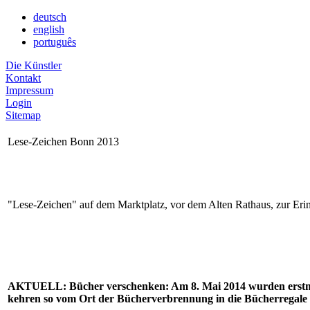
deutsch
english
português
Die Künstler
Kontakt
Impressum
Login
Sitemap
Lese-Zeichen Bonn 2013
"Lese-Zeichen" auf dem Marktplatz, vor dem Alten Rathaus, zur Er
AKTUELL: Bücher verschenken: Am 8. Mai 2014 wurden erstmals 
kehren so vom Ort der Bücherverbrennung in die Bücherregale d