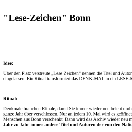
"Lese-Zeichen" Bonn
Idee:
Über den Platz verstreute „Lese-Zeichen“ nennen die Titel und Auto
eingelassen. Ein Ritual transformiert das DENK-MAL in ein LESE
Ritual:
Denkmale brauchen Rituale, damit Sie immer wieder neu belebt und e
ganze Jahr über verschlossen. Nur an jedem 10. Mai wird es geöffn
Menschen aus Bonn verschenkt. Dann wird das Archiv wieder neu m
Jahr zu Jahr immer andere Titel und Autoren der von den Natio