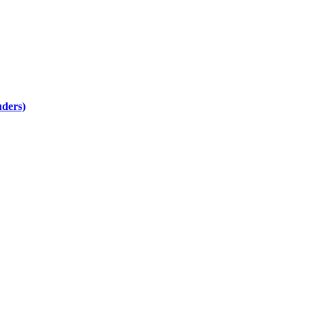
ders)