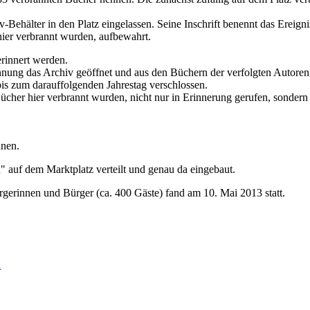
hiv-Behälter in den Platz eingelassen. Seine Inschrift benennt das Erei
ier verbrannt wurden, aufbewahrt.
rinnert werden.
ung das Archiv geöffnet und aus den Büchern der verfolgten Autoren 
is zum darauffolgenden Jahrestag verschlossen.
 Bücher hier verbrannt wurden, nicht nur in Erinnerung gerufen, son
nnen.
auf dem Marktplatz verteilt und genau da eingebaut.
erinnen und Bürger (ca. 400 Gäste) fand am 10. Mai 2013 statt.
n