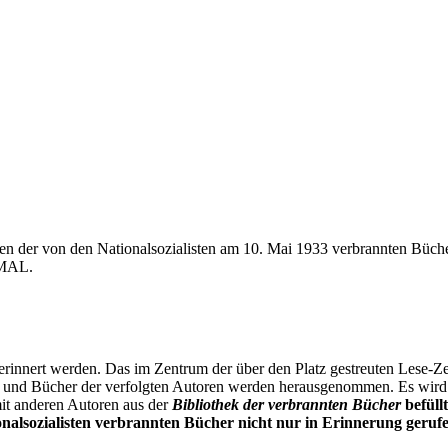
ren der von den Nationalsozialisten am 10. Mai 1933 verbrannten Büch
-MAL.
rinnert werden. Das im Zentrum der über den Platz gestreuten Lese-Ze
et und Bücher der verfolgten Autoren werden herausgenommen. Es wird 
it anderen Autoren aus der
Bibliothek der verbrannten Bücher
befüll
nalsozialisten verbrannten Bücher nicht nur in Erinnerung geruf