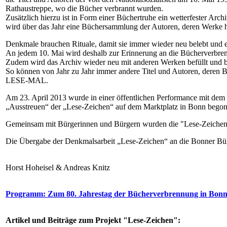
Rathaustreppe, wo die Bücher verbrannt wurden.
Zusätzlich hierzu ist in Form einer Büchertruhe ein wetterfester Arc
wird über das Jahr eine Büchersammlung der Autoren, deren Werke h
Denkmale brauchen Rituale, damit sie immer wieder neu belebt und e
An jedem 10. Mai wird deshalb zur Erinnerung an die Bücherverbrenn
Zudem wird das Archiv wieder neu mit anderen Werken befüllt und b
So können von Jahr zu Jahr immer andere Titel und Autoren, deren
LESE-MAL.
Am 23. April 2013 wurde in einer öffentlichen Performance mit dem
„Ausstreuen“ der „Lese-Zeichen“ auf dem Marktplatz in Bonn bego
Gemeinsam mit Bürgerinnen und Bürgern wurden die "Lese-Zeichen" 
Die Übergabe der Denkmalsarbeit „Lese-Zeichen“ an die Bonner Bürg
Horst Hoheisel & Andreas Knitz
Programm: Zum 80. Jahrestag der Bücherverbrennung in Bon
Artikel und Beiträge zum Projekt "Lese-Zeichen":