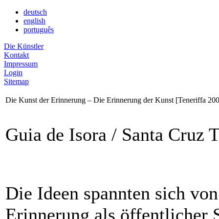
deutsch
english
português
Die Künstler
Kontakt
Impressum
Login
Sitemap
Die Kunst der Erinnerung – Die Erinnerung der Kunst [Teneriffa 20
Guia de Isora / Santa Cruz T
Die Ideen spannten sich vo
Erinnerung als öffentlicher