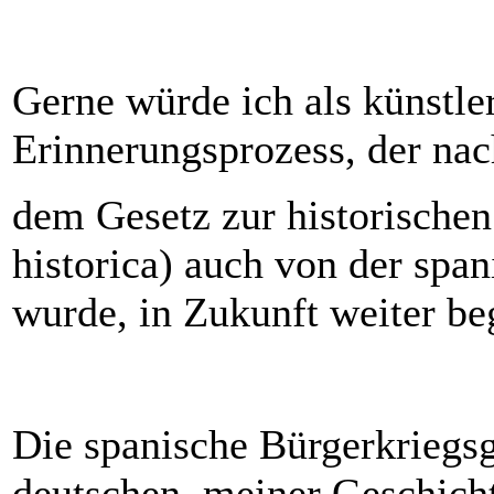
Gerne würde ich als künstle
Erinnerungsprozess, der nac
dem Gesetz zur historischen
historica) auch von der spa
wurde, in Zukunft weiter beg
Die spanische Bürgerkriegsg
deutschen, meiner Geschicht