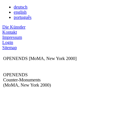
deutsch
english
português
Die Künstler
Kontakt
Impressum
Login
Sitemap
OPENENDS [MoMA, New York 2000]
OPENENDS
Counter-Monuments
(MoMA, New York 2000)