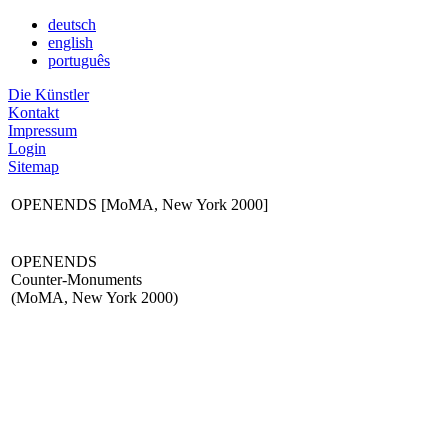
deutsch
english
português
Die Künstler
Kontakt
Impressum
Login
Sitemap
OPENENDS [MoMA, New York 2000]
OPENENDS
Counter-Monuments
(MoMA, New York 2000)