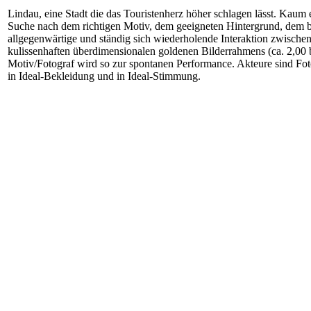
Lindau, eine Stadt die das Touristenherz höher schlagen lässt. Kaum ei
Suche nach dem richtigen Motiv, dem geeigneten Hintergrund, dem best
allgegenwärtige und ständig sich wiederholende Interaktion zwischen
kulissenhaften überdimensionalen goldenen Bilderrahmens (ca. 2,00 b
Motiv/Fotograf wird so zur spontanen Performance. Akteure sind Fot
in Ideal-Bekleidung und in Ideal-Stimmung.