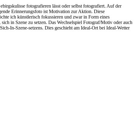
irgskulisse fotografieren lässt oder selbst fotografiert. Auf der
gende Erinnerungsfoto ist Motivation zur Aktion. Diese
chte ich künstlerisch fokussieren und zwar in Form eines
, sich in Szene zu setzen. Das Wechselspiel Fotograf/Motiv oder auch
ich-In-Szene-setzens. Dies geschieht am Ideal-Ort bei Ideal-Wetter