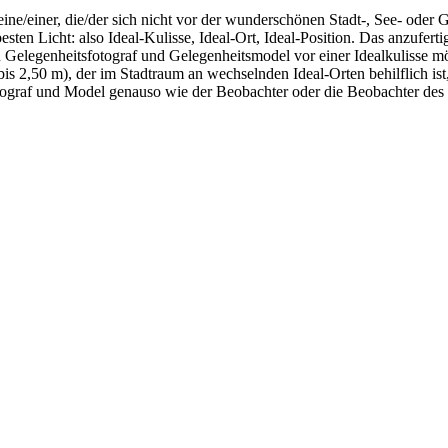
ne/einer, die/der sich nicht vor der wunderschönen Stadt-, See- oder Geb
en Licht: also Ideal-Kulisse, Ideal-Ort, Ideal-Position. Das anzuferti
 Gelegenheitsfotograf und Gelegenheitsmodel vor einer Idealkulisse mö
is 2,50 m), der im Stadtraum an wechselnden Ideal-Orten behilflich ist
ograf und Model genauso wie der Beobachter oder die Beobachter des S