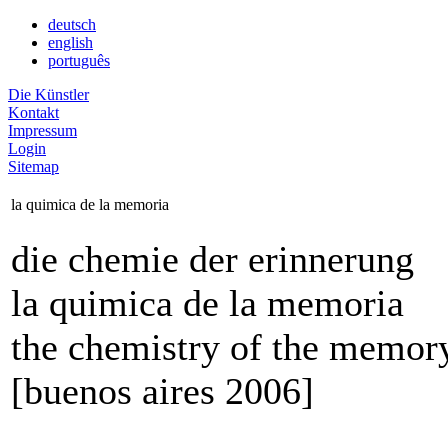
deutsch
english
português
Die Künstler
Kontakt
Impressum
Login
Sitemap
la quimica de la memoria
die chemie der erinnerung
la quimica de la memoria
the chemistry of the memor
[buenos aires 2006]