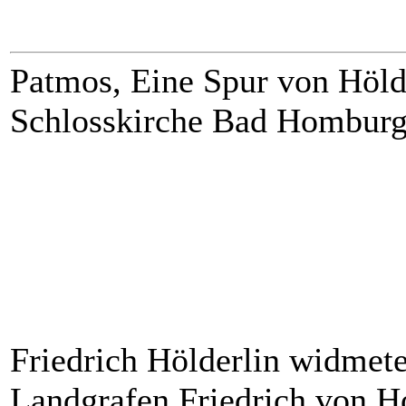
Patmos, Eine Spur von Höld
Schlosskirche Bad Hombur
Friedrich Hölderlin widmet
Landgrafen Friedrich von H