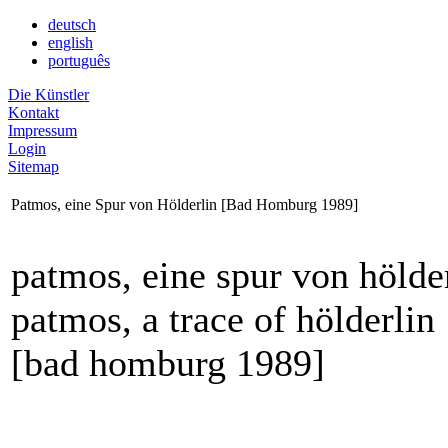
deutsch
english
português
Die Künstler
Kontakt
Impressum
Login
Sitemap
Patmos, eine Spur von Hölderlin [Bad Homburg 1989]
patmos, eine spur von hölde
patmos, a trace of hölderlin
[bad homburg 1989]