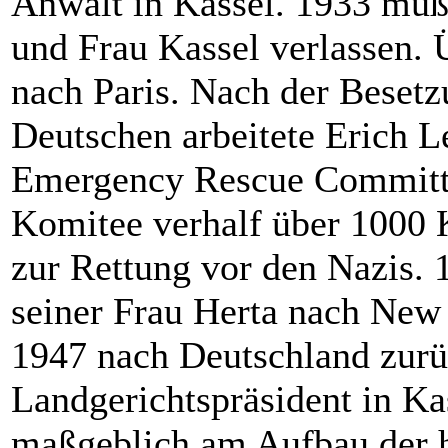
Anwalt in Kassel. 1933 muß
und Frau Kassel verlassen. 
nach Paris. Nach der Besetz
Deutschen arbeitete Erich L
Emergency Rescue Committe
Komitee verhalf über 1000 
zur Rettung vor den Nazis. 1
seiner Frau Herta nach New 
1947 nach Deutschland zurü
Landgerichtspräsident in Ka
maßgeblich am Aufbau der h