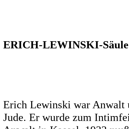
ERICH-LEWINSKI-Säule [
Erich Lewinski war Anwalt u
Jude. Er wurde zum Intimfei