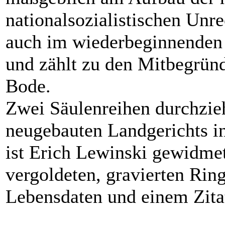
nationalsozialistischen Unre
auch im wiederbeginnenden 
und zählt zu den Mitbegrün
Bode.
Zwei Säulenreihen durchzie
neugebauten Landgerichts in
ist Erich Lewinski gewidmet
vergoldeten, gravierten Ri
Lebensdaten und einem Zita