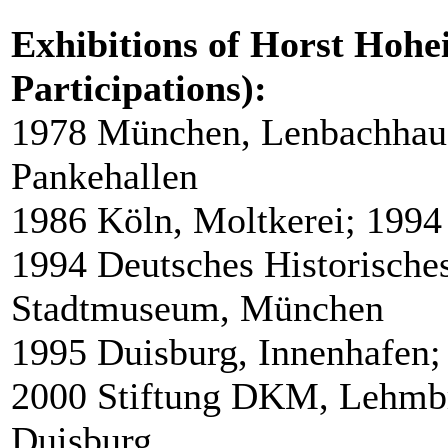
Exhibitions of Horst Hohei
Participations):
1978 München, Lenbachhaus
Pankehallen
1986 Köln, Moltkerei; 199
1994 Deutsches Historische
Stadtmuseum, München
1995 Duisburg, Innenhafen;
2000 Stiftung DKM, Lehmb
Duisburg