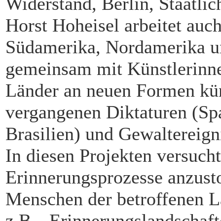
Widerstand, Berlin, Staatli
Horst Hoheisel arbeitet auc
Südamerika, Nordamerika 
gemeinsam mit Künstlerinne
Länder an neuen Formen kün
vergangenen Diktaturen (Spa
Brasilien) und Gewaltereign
In diesen Projekten versucht
Erinnerungsprozesse anzusto
Menschen der betroffenen L
z.B. „Erinnerungslandschaf