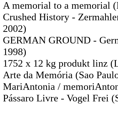
A memorial to a memorial 
Crushed History - Zermahle
2002)
GERMAN GROUND - German 
1998)
1752 x 12 kg produkt linz (
Arte da Memória (Sao Paul
MariAntonia / memoriAnton
Pássaro Livre - Vogel Frei 