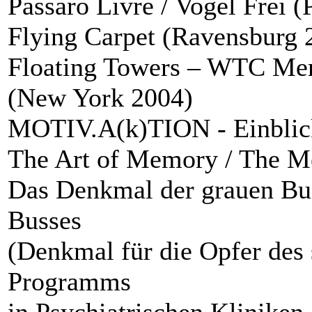
Pássaro Livre / Vogel Frei 
Flying Carpet (Ravensburg 
Floating Towers – WTC Mem
(New York 2004)
MOTIV.A(k)TION - Einblick
The Art of Memory / The M
Das Denkmal der grauen Bu
Busses
(Denkmal für die Opfer des
Programms
in Psychiatrischen Klinike