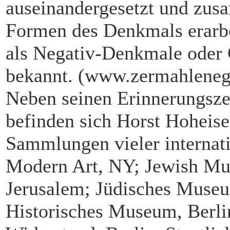
auseinandergesetzt und zus
Formen des Denkmals erarbei
als Negativ-Denkmale oder 
bekannt. (www.zermahleneg
Neben seinen Erinnerungsze
befinden sich Horst Hoheise
Sammlungen vieler interna
Modern Art, NY; Jewish M
Jerusalem; Jüdisches Museu
Historisches Museum, Berli