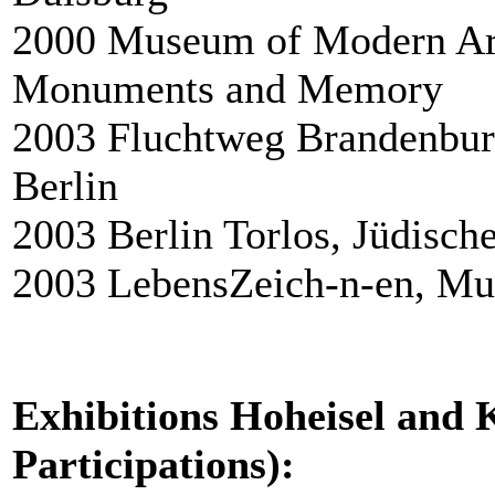
2000 Museum of Modern Art
Monuments and Memory
2003 Fluchtweg Brandenbur
Berlin
2003 Berlin Torlos, Jüdisc
2003 LebensZeich-n-en, Mus
Exhibitions Hoheisel and K
Participations):