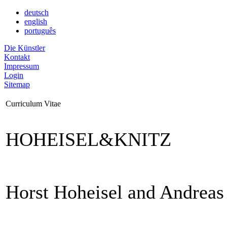
deutsch
english
português
Die Künstler
Kontakt
Impressum
Login
Sitemap
Curriculum Vitae
HOHEISEL&KNITZ
Horst Hoheisel and Andreas