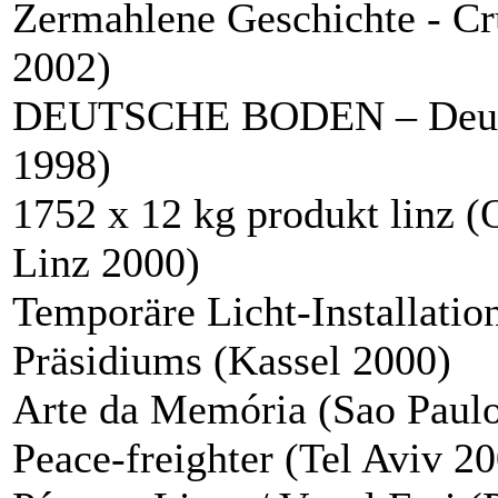
Zermahlene Geschichte - Cr
2002)
DEUTSCHE BODEN – Deutsc
1998)
1752 x 12 kg produkt linz (
Linz 2000)
Temporäre Licht-Installatio
Präsidiums (Kassel 2000)
Arte da Memória (Sao Paul
Peace-freighter (Tel Aviv 2