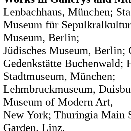
Lenbachhaus, München; Staa
Museum für Sepulkralkultur,
Museum, Berlin;
Jüdisches Museum, Berlin; 
Gedenkstätte Buchenwald; H
Stadtmuseum, München;
Lehmbruckmuseum, Duisbur
Museum of Modern Art,
New York; Thuringia Main S
Garden, Linz.