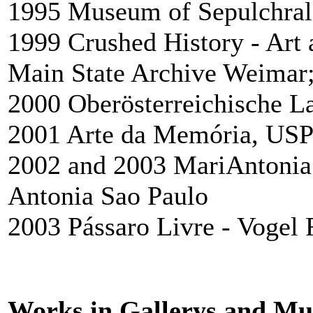
1995 Museum of Sepulchral,
1999 Crushed History - Art 
Main State Archive Weimar
2000 Oberösterreichische La
2001 Arte da Memória, USP
2002 and 2003 MariAntonia
Antonia Sao Paulo
2003 Pássaro Livre - Vogel 
Works in Gallerys and M