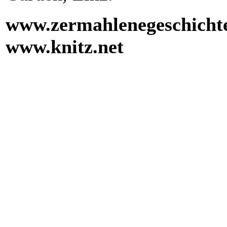
www.zermahlenegeschicht
www.knitz.net