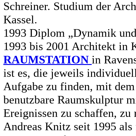
Schreiner. Studium der Arc
Kassel.
1993 Diplom „Dynamik und M
1993 bis 2001 Architekt in 
RAUMSTATION
in Ravens
ist
es, die jeweils individuel
Aufgabe zu finden, mit dem
benutzbare Raumskulptur mi
Ereignissen zu schaffen, zu r
Andreas Knitz seit 1995 als 