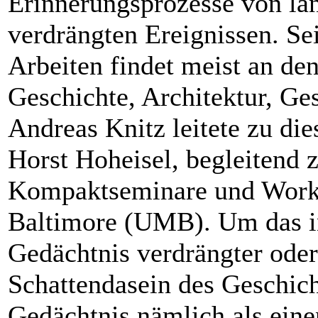
Erinnerungsprozesse von län
verdrängten Ereignissen. Se
Arbeiten findet meist an den
Geschichte, Architektur, Ges
Andreas Knitz leitete zu d
Horst Hoheisel, begleitend 
Kompaktseminare und Works
Baltimore (UMB). Um das in
Gedächtnis verdrängter oder
Schattendasein des Geschich
Gedächtnis nämlich als eine