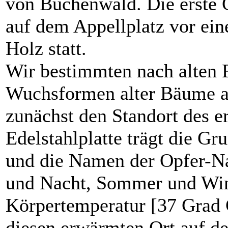
von Buchenwald. Die erste 
auf dem Appellplatz vor ein
Holz statt.
Wir bestimmten nach alten 
Wuchsformen alter Bäume a
zunächst den Standort des e
Edelstahlplatte trägt die G
und die Namen der Opfer-Nat
und Nacht, Sommer und Win
Körpertemperatur [37 Grad C
diesen erwärmten Ort auf de