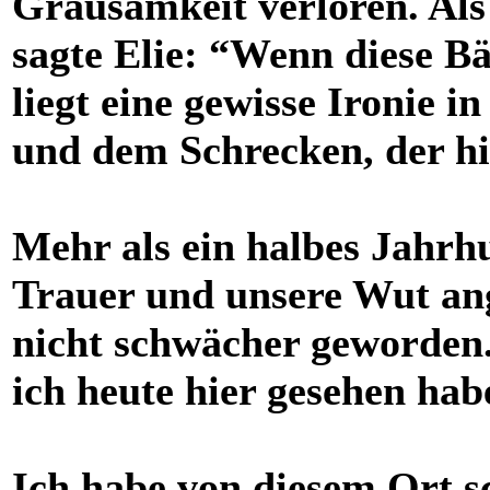
Grausamkeit verloren. Als 
sagte Elie: “Wenn diese B
liegt eine gewisse Ironie i
und dem Schrecken, der hie
Mehr als ein halbes Jahrh
Trauer und unsere Wut ang
nicht schwächer geworden.
ich heute hier gesehen hab
Ich habe von diesem Ort s