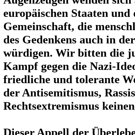
europäischen Staaten und d
Gemeinschaft, die mensch
des Gedenkens auch in de
würdigen. Wir bitten die 
Kampf gegen die Nazi-Ideol
friedliche und tolerante We
der Antisemitismus, Rassi
Rechtsextremismus keinen 
Dieser Appell der Überleb