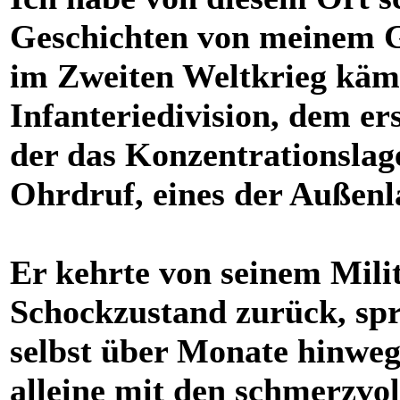
Geschichten von meinem G
im Zweiten Weltkrieg kämp
Infanteriedivision, dem e
der das Konzentrationslage
Ohrdruf, eines der Außen
Er kehrte von seinem Milit
Schockzustand zurück, spra
selbst über Monate hinweg
alleine mit den schmerzvol