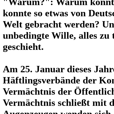
"Warum?": Warum konnte 
konnte so etwas von Deuts
Welt gebracht werden? Uns
unbedingte Wille, alles zu 
geschieht.
Am 25. Januar dieses Jahr
Häftlingsverbände der Kon
Vermächtnis der Öffentlic
Vermächtnis schließt mit 
Augenzeugen wenden sich a