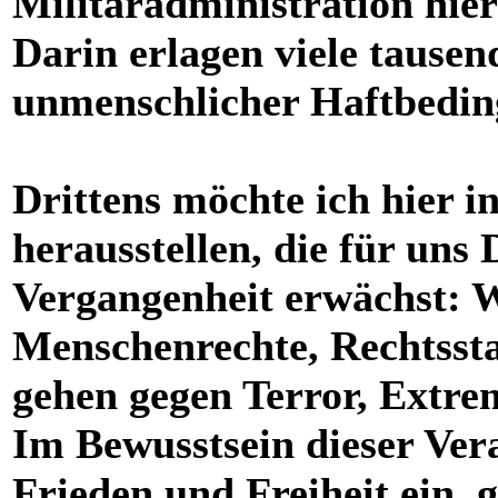
Militäradministration hier
Darin erlagen viele tause
unmenschlicher Haftbedin
Drittens möchte ich hier 
herausstellen, die für uns
Vergangenheit erwächst: Wi
Menschenrechte, Rechtssta
gehen gegen Terror, Extre
Im Bewusstsein dieser Ver
Frieden und Freiheit ein,