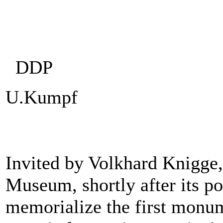
DDP
U.Kumpf
Invited by Volkhard Knigge,
Museum, shortly after its po
memorialize the first monum