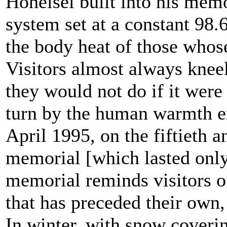
Hoheisel built into his memo
system set at a constant 98.
the body heat of those who
Visitors almost always kneel
they would not do if it were
turn by the human warmth e
April 1995, on the fiftieth a
memorial [which lasted onl
memorial reminds visitors o
that has preceded their own
In winter, with snow covering