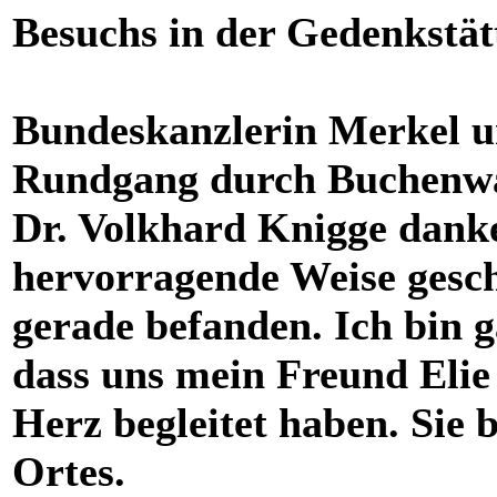
Besuchs in der Gedenkstät
Bundeskanzlerin Merkel u
Rundgang durch Buchenwa
Dr. Volkhard Knigge danke
hervorragende Weise geschi
gerade befanden. Ich bin 
dass uns mein Freund Elie
Herz begleitet haben. Sie 
Ortes.