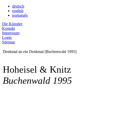
deutsch
english
português
Die Künstler
Kontakt
Impressum
Login
Sitemap
Denkmal an ein Denkmal [Buchenwald 1995]
Hoheisel & Knitz
Buchenwald 1995