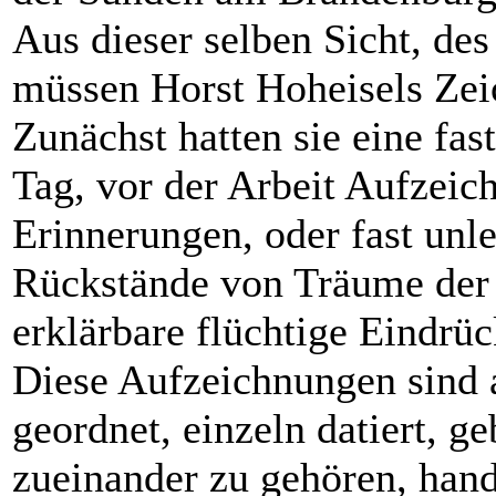
Aus dieser selben Sicht, d
müssen Horst Hoheisels Zei
Zunächst hatten sie eine fas
Tag, vor der Arbeit Aufzei
Erinnerungen, oder fast unl
Rückstände von Träume der 
erklärbare flüchtige Eindrüc
Diese Aufzeichnungen sind a
geordnet, einzeln datiert, g
zueinander zu gehören, han