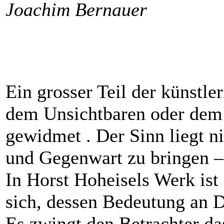
Joachim Bernauer
Ein grosser Teil der künstle
dem Unsichtbaren oder dem 
gewidmet . Der Sinn liegt ni
und Gegenwart zu bringen – 
In Horst Hoheisels Werk ist
sich, dessen Bedeutung an D
Es zwingt den Betrachter da