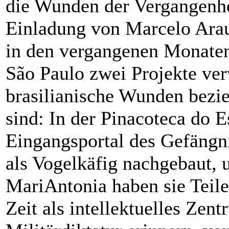
die Wunden der Vergangenhe
Einladung von Marcelo Ara
in den vergangenen Monate
São Paulo zwei Projekte verw
brasilianische Wunden bezie
sind: In der Pinacoteca do E
Eingangsportal des Gefängn
als Vogelkäfig nachgebaut, 
MariAntonia haben sie Teile
Zeit als intellektuelles Zen