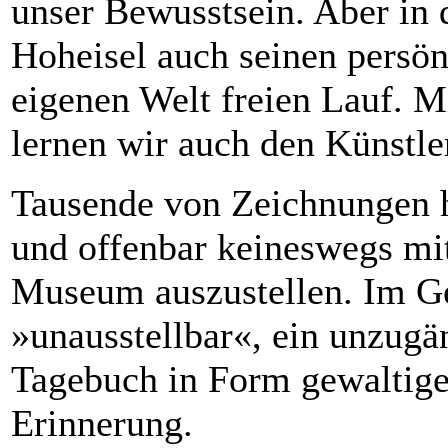
unser Bewusstsein. Aber in 
Hoheisel auch seinen persön
eigenen Welt freien Lauf. M
lernen wir auch den Künstle
Tausende von Zeichnungen h
und offenbar keineswegs mit
Museum auszustellen. Im Geg
»unausstellbar«, ein unzugän
Tagebuch in Form gewaltige
Erinnerung.