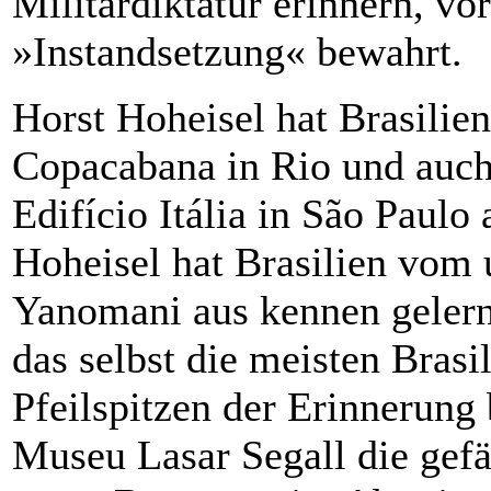
Militärdiktatur erinnern, v
»Instandsetzung« bewahrt.
Horst Hoheisel hat Brasilie
Copacabana in Rio und auch 
Edifício Itália in São Paulo
Hoheisel hat Brasilien vom
Yanomani aus kennen gelernt
das selbst die meisten Brasil
Pfeilspitzen der Erinnerung
Museu Lasar Segall die gef