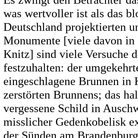
was wertvoller ist als das b
Deutschland projektierten un
Monumente [viele davon in
Knitz] sind viele Versuche 
festzuhalten: der umgekehrt
eingeschlagene Brunnen in K
zerstörten Brunnens; das ha
vergessene Schild in Auschw
misslicher Gedenkobelisk exi
der Sünden am Brandenburge