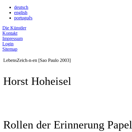
deutsch
english
português
Die Künstler
Kontakt
Impressum
Login
Sitemap
LebensZeich-n-en [Sao Paulo 2003]
Horst Hoheisel
Rollen der Erinnerung Pape