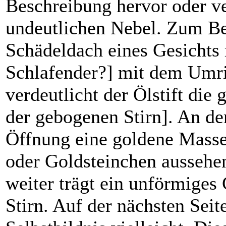
Beschreibung hervor oder ve
undeutlichen Nebel. Zum Bei
Schädeldach eines Gesichts
Schlafender?] mit dem Umri
verdeutlicht der Ölstift di
der gebogenen Stirn]. An der
Öffnung eine goldene Masse
oder Goldsteinchen aussehe
weiter trägt ein unförmige
Stirn. Auf der nächsten Seite