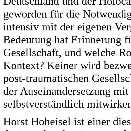
Deutschland und der Holoca
geworden für die Notwendigk
intensiv mit der eigenen Ve
Bedeutung hat Erinnerung fü
Gesellschaft, und welche Rol
Kontext? Keiner wird bezwei
post-traumatischen Gesellsc
der Auseinandersetzung mit
selbstverständlich mitwirke
Horst Hoheisel ist einer dies