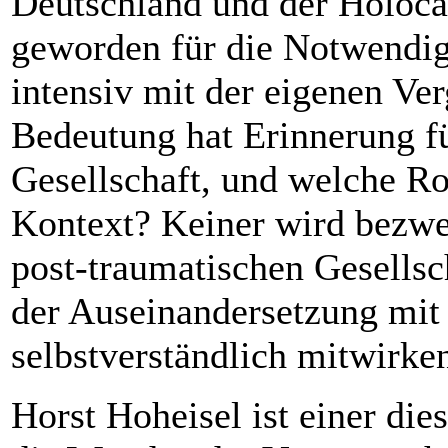
Deutschland und der Holoca
geworden für die Notwendigk
intensiv mit der eigenen Ve
Bedeutung hat Erinnerung fü
Gesellschaft, und welche Rol
Kontext? Keiner wird bezwei
post-traumatischen Gesellsc
der Auseinandersetzung mit
selbstverständlich mitwirke
Horst Hoheisel ist einer dies