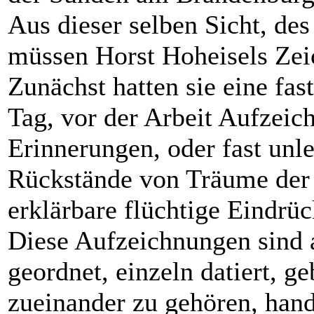
Aus dieser selben Sicht, d
müssen Horst Hoheisels Zei
Zunächst hatten sie eine fas
Tag, vor der Arbeit Aufzei
Erinnerungen, oder fast unl
Rückstände von Träume der 
erklärbare flüchtige Eindrüc
Diese Aufzeichnungen sind a
geordnet, einzeln datiert, g
zueinander zu gehören, han