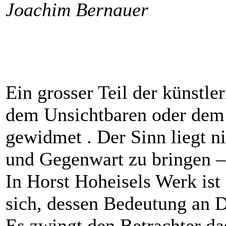
Joachim Bernauer
Ein grosser Teil der künstle
dem Unsichtbaren oder dem 
gewidmet . Der Sinn liegt ni
und Gegenwart zu bringen – 
In Horst Hoheisels Werk ist
sich, dessen Bedeutung an D
Es zwingt den Betrachter da