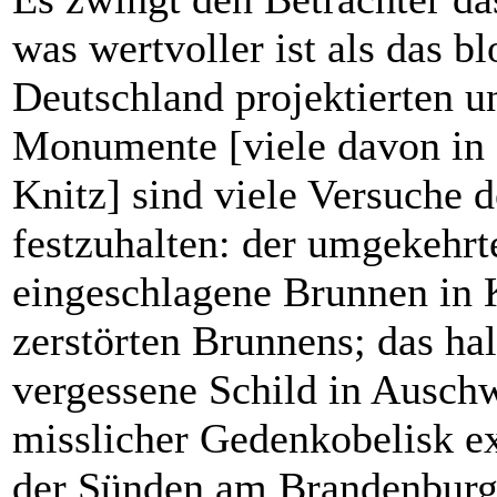
was wertvoller ist als das b
Deutschland projektierten un
Monumente [viele davon in
Knitz] sind viele Versuche 
festzuhalten: der umgekehrt
eingeschlagene Brunnen in K
zerstörten Brunnens; das ha
vergessene Schild in Auschw
misslicher Gedenkobelisk exi
der Sünden am Brandenburge