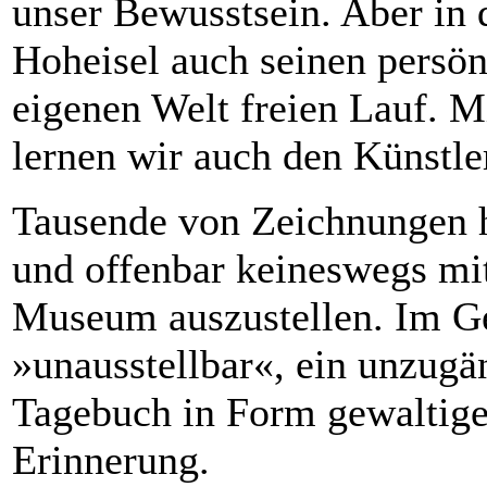
unser Bewusstsein. Aber in 
Hoheisel auch seinen persön
eigenen Welt freien Lauf. M
lernen wir auch den Künstle
Tausende von Zeichnungen h
und offenbar keineswegs mit
Museum auszustellen. Im Geg
»unausstellbar«, ein unzugän
Tagebuch in Form gewaltige
Erinnerung.