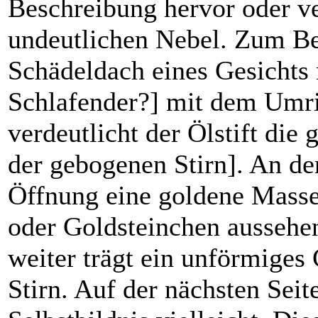
Beschreibung hervor oder ve
undeutlichen Nebel. Zum Bei
Schädeldach eines Gesichts
Schlafender?] mit dem Umri
verdeutlicht der Ölstift di
der gebogenen Stirn]. An der
Öffnung eine goldene Masse
oder Goldsteinchen aussehe
weiter trägt ein unförmige
Stirn. Auf der nächsten Seite