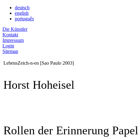
deutsch
english
português
Die Künstler
Kontakt
Impressum
Login
Sitemap
LebensZeich-n-en [Sao Paulo 2003]
Horst Hoheisel
Rollen der Erinnerung Pape