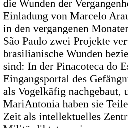
die Wunden der Vergangenhe
Einladung von Marcelo Ara
in den vergangenen Monate
São Paulo zwei Projekte verw
brasilianische Wunden bezie
sind: In der Pinacoteca do E
Eingangsportal des Gefängn
als Vogelkäfig nachgebaut, 
MariAntonia haben sie Teile
Zeit als intellektuelles Zen