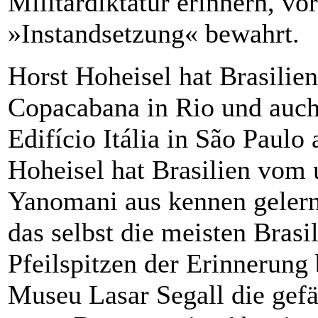
Militärdiktatur erinnern, v
»Instandsetzung« bewahrt.
Horst Hoheisel hat Brasilie
Copacabana in Rio und auch 
Edifício Itália in São Paulo
Hoheisel hat Brasilien vom
Yanomani aus kennen gelernt
das selbst die meisten Brasil
Pfeilspitzen der Erinnerung
Museu Lasar Segall die gef