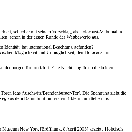
hielt, schied er mit seinem Vorschlag, als Holocaust-Mahnmal in
lten, schon in der ersten Runde des Wettbewerbs aus.
 Identität, hat international Beachtung gefunden?
zwischen Möglichkeit und Unmöglichkeit, den Holocaust im
ndenburger Tor projiziert. Eine Nacht lang fielen die beiden
Toren [das Auschwitz/Brandenburger-Tor]. Die Spannung zieht die
weg aus dem Raum führt hinter den Bildern unmittelbar ins
h Museum New York [Eröffnung, 8 April 2003] gezeigt. Hoheisels