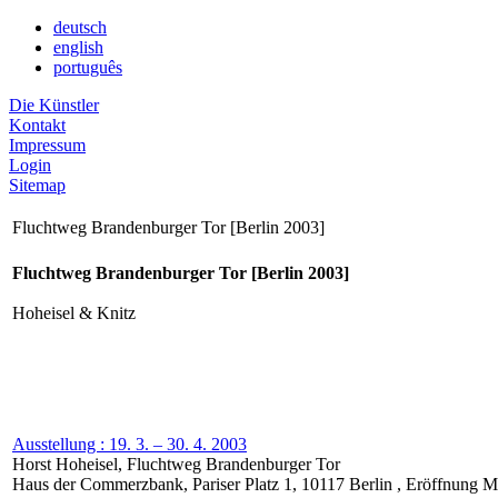
deutsch
english
português
Die Künstler
Kontakt
Impressum
Login
Sitemap
Fluchtweg Brandenburger Tor [Berlin 2003]
Fluchtweg Brandenburger Tor [Berlin 2003]
Hoheisel & Knitz
Ausstellung : 19. 3. – 30. 4. 2003
Horst Hoheisel, Fluchtweg Brandenburger Tor
Haus der Commerzbank, Pariser Platz 1, 10117 Berlin , Eröffnung 