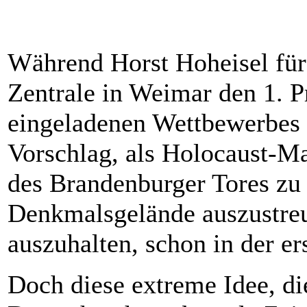
Während Horst Hoheisel fü
Zentrale in Weimar den 1. Pr
eingeladenen Wettbewerbes e
Vorschlag, als Holocaust-Ma
des Brandenburger Tores zu
Denkmalsgelände auszustreu
auszuhalten, schon in der e
Doch diese extreme Idee, di