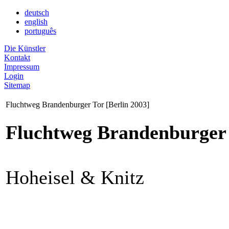
deutsch
english
português
Die Künstler
Kontakt
Impressum
Login
Sitemap
Fluchtweg Brandenburger Tor [Berlin 2003]
Fluchtweg Brandenburger 
Hoheisel & Knitz