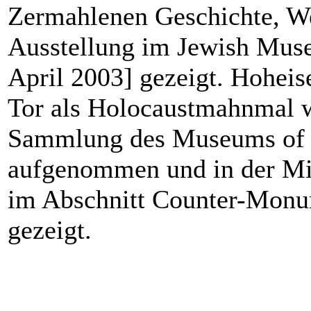
Zermahlenen Geschichte, We
Ausstellung im Jewish Mus
April 2003] gezeigt. Hohei
Tor als Holocaustmahnmal w
Sammlung des Museums of 
aufgenommen und in der M
im Abschnitt Counter-Mon
gezeigt.