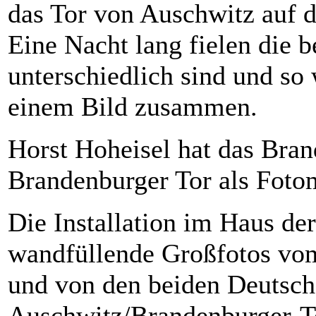
das Tor von Auschwitz auf d
Eine Nacht lang fielen die b
unterschiedlich sind und so 
einem Bild zusammen.
Horst Hoheisel hat das Bra
Brandenburger Tor als Fotom
Die Installation im Haus d
wandfüllende Großfotos vo
und von den beiden Deutsch
Auschwitz/Brandenburger-To