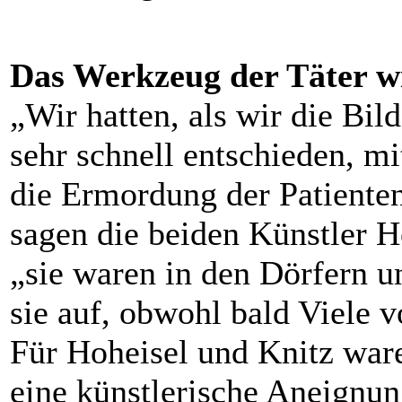
Das Werkzeug der Täter 
„Wir hatten, als wir die Bil
sehr schnell entschieden, m
die Ermordung der Patiente
sagen die beiden Künstler H
„sie waren in den Dörfern u
sie auf, obwohl bald Viele 
Für Hoheisel und Knitz ware
eine künstlerische Aneignun