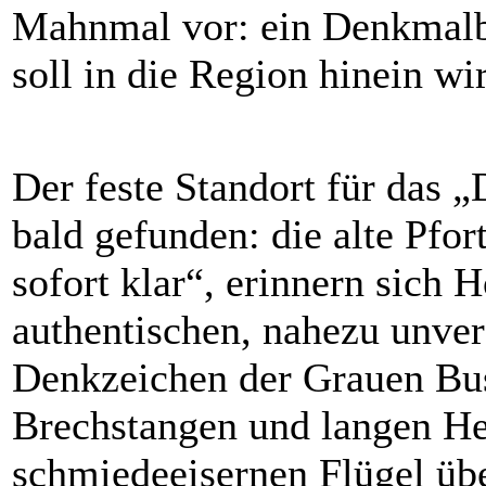
Mahnmal vor: ein Denkmalbu
soll in die Region hinein wi
Der feste Standort für das 
bald gefunden: die alte Pfor
sofort klar“, erinnern sich 
authentischen, nahezu unver
Denkzeichen der Grauen Bus
Brechstangen und langen He
schmiedeeisernen Flügel üb