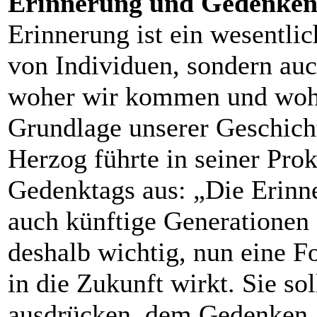
Erinnerung und Gedenke
Erinnerung ist ein wesentlic
von Individuen, sondern auc
woher wir kommen und wohin 
Grundlage unserer Geschich
Herzog führte in seiner Pro
Gedenktags aus: „Die Erinne
auch künftige Generationen
deshalb wichtig, nun eine F
in die Zukunft wirkt. Sie so
ausdrücken, dem Gedenken 