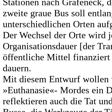
Stationen nach Grafeneck, d
zweite graue Bus soll entla
unterschiedlichen Orten aufg
Der Wechsel der Orte wird 
Organisationsdauer [der Tra
öffentliche Mittel finanzie
dauern.
Mit diesem Entwurf wollen 
»Euthanasie«- Mordes ein D
reflektieren auch die Tat un
Busse, die Werkzeuge der Tä