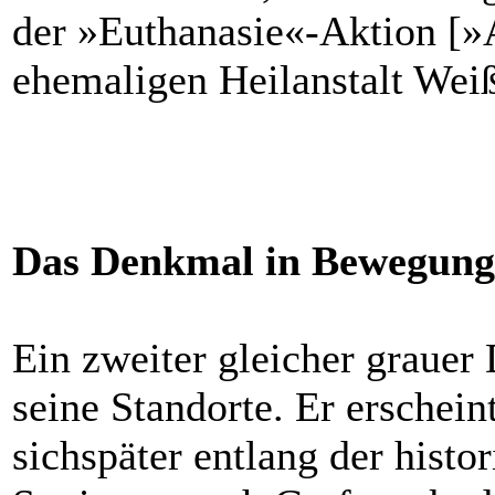
der »Euthanasie«-Aktion [»
ehemaligen Heilanstalt Weiß
Das Denkmal in Bewegung
Ein zweiter gleicher grauer
seine Standorte. Er erschei
sichspäter entlang der hist