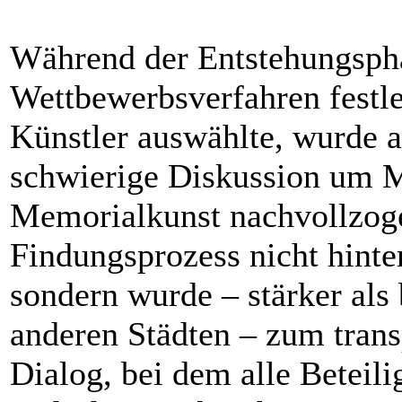
Während der Entstehungspha
Wettbewerbsverfahren festl
Künstler auswählte, wurde a
schwierige Diskussion um M
Memorialkunst nachvollzoge
Findungsprozess nicht hinter
sondern wurde – stärker als 
anderen Städten – zum trans
Dialog, bei dem alle Beteili