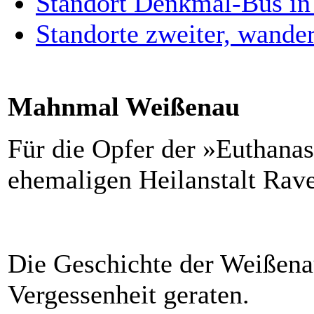
Standort Denkmal-Bus in
Standorte zweiter, wande
Mahnmal Weißenau
Für die Opfer der »Euthanas
ehemaligen Heilanstalt Rav
Die Geschichte der Weißenau
Vergessenheit geraten.