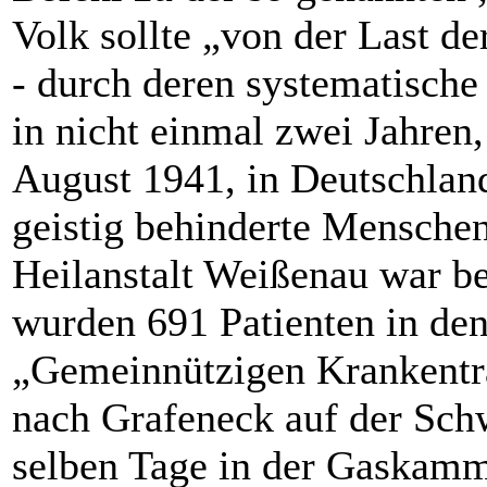
Volk sollte „von der Last d
- durch deren systematisch
in nicht einmal zwei Jahren
August 1941, in Deutschlan
geistig behinderte Mensche
Heilanstalt Weißenau war bet
wurden 691 Patienten in den
„Gemeinnützigen Krankentr
nach Grafeneck auf der Sch
selben Tage in der Gaskamm