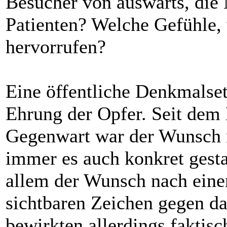
Besucher von auswärts, di
Patienten? Welche Gefühle,
hervorrufen?
Eine öffentliche Denkmalset
Ehrung der Opfer. Seit dem 
Gegenwart war der Wunsch
immer es auch konkret gestal
allem der Wunsch nach ein
sichtbaren Zeichen gegen d
bewirkten allerdings faktisc