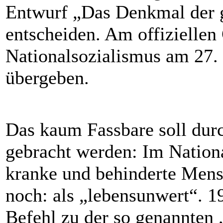
Entwurf „Das Denkmal der g
entscheiden. Am offiziellen
Nationalsozialismus am 27. 
übergeben.
Das kaum Fassbare soll dur
gebracht werden: Im Nationa
kranke und behinderte Mens
noch: als „lebensunwert“. 19
Befehl zu der so genannten 