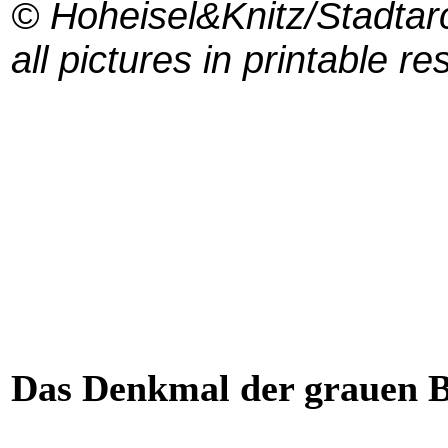
© Hoheisel&Knitz/Stadtar
all pictures in printable re
Das Denkmal der grauen 