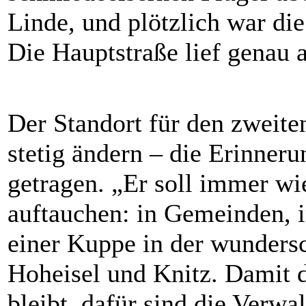
Linde, und plötzlich war di
Die Hauptstraße lief genau a
Der Standort für den zweit
stetig ändern – die Erinneru
getragen. „Er soll immer wi
auftauchen: in Gemeinden, i
einer Kuppe in der wunders
Hoheisel und Knitz. Damit
bleibt, dafür sind die Verw