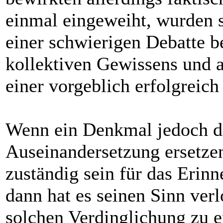
einmal eingeweiht, wurden s
einer schwierigen Debatte be
kollektiven Gewissens und 
einer vorgeblich erfolgreich 
Wenn ein Denkmal jedoch di
Auseinandersetzung ersetzen 
zuständig sein für das Eri
dann hat es seinen Sinn verl
solchen Verdinglichung zu