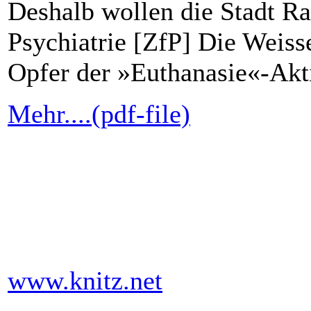
Deshalb wollen die Stadt R
Psychiatrie [ZfP] Die Weis
Opfer der »Euthanasie«-Akti
Mehr....(pdf-file)
www.knitz.net