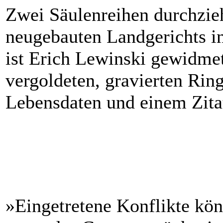
Zwei Säulenreihen durchzie
neugebauten Landgerichts in
ist Erich Lewinski gewidmet
vergoldeten, gravierten Ri
Lebensdaten und einem Zita
»Eingetretene Konflikte kön