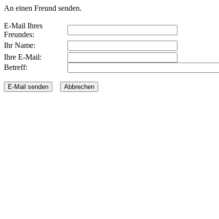
An einen Freund senden.
E-Mail Ihres
Freundes:
Ihr Name:
Ihre E-Mail:
Betreff: