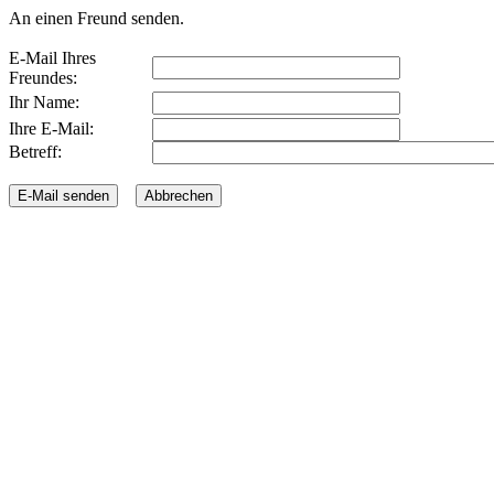
An einen Freund senden.
E-Mail Ihres
Freundes:
Ihr Name:
Ihre E-Mail:
Betreff: