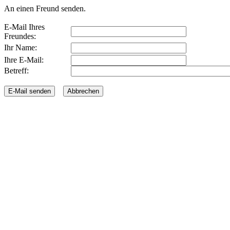
An einen Freund senden.
E-Mail Ihres
Freundes:
Ihr Name:
Ihre E-Mail:
Betreff: