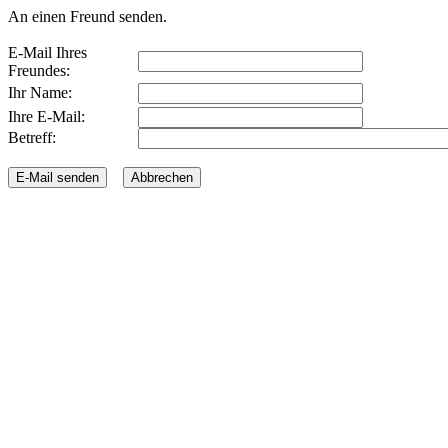
An einen Freund senden.
E-Mail Ihres
Freundes:
Ihr Name:
Ihre E-Mail:
Betreff: