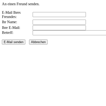
An einen Freund senden.
E-Mail Ihres
Freundes:
Ihr Name:
Ihre E-Mail:
Betreff: