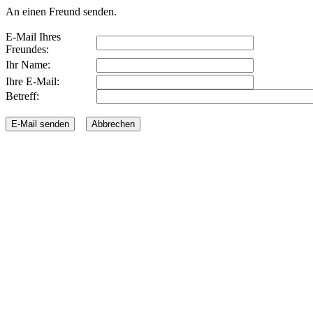
An einen Freund senden.
E-Mail Ihres
Freundes:
Ihr Name:
Ihre E-Mail:
Betreff: