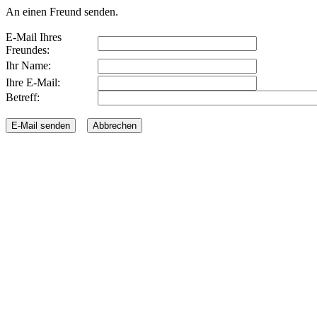
An einen Freund senden.
E-Mail Ihres
Freundes:
Ihr Name:
Ihre E-Mail:
Betreff: