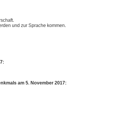
schaft.
werden und zur Sprache kommen.
7:
enkmals am 5. November 2017: