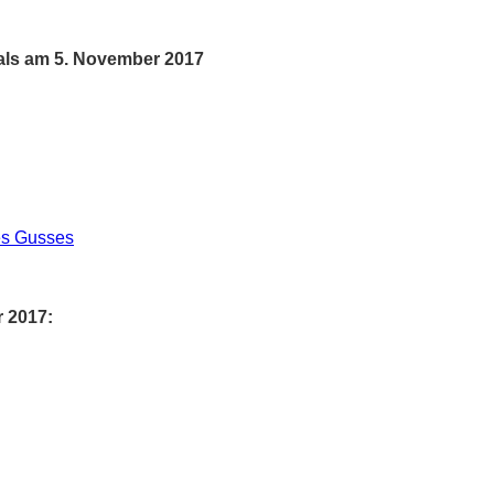
als am 5. November 2017
es Gusses
 2017: