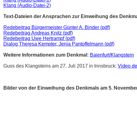
Klang (Audio-Datei-2)
Text-Dateien der Ansprachen zur Einweihung des Denkm
Redebeitrag Bürgermeister Günter A. Binder (pdf)
Redebeitrag Andreas Knitz (pdf)
Redebeitrag Uwe Hertrampf (pdf)
Dialog Theresa Kempter, Jenja Pantoffelmann (pdf)
Weitere Informationen zum Denkmal:
Baienfurt/Klangstein
Guss des Klangsteins am 27. Juli 2017 in Innsbruck:
Video d
Bilder von der Einweihung des Denkmals am 5. November