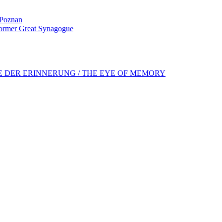
Poznan
 former Great Synagogue
GE DER ERINNERUNG / THE EYE OF MEMORY