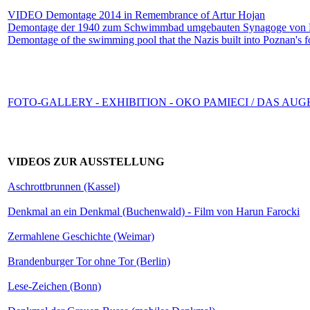
VIDEO Demontage 2014 in Remembrance of Artur Hojan
Demontage der 1940 zum Schwimmbad umgebauten Synagoge von 
Demontage of the swimming pool that the Nazis built into Poznan's
FOTO-GALLERY - EXHIBITION - OKO PAMIECI / DAS AU
VIDEOS ZUR AUSSTELLUNG
Aschrottbrunnen (Kassel)
Denkmal an ein Denkmal (Buchenwald) - Film von Harun Farocki
Zermahlene Geschichte (Weimar)
Brandenburger Tor ohne Tor (Berlin)
Lese-Zeichen (Bonn)