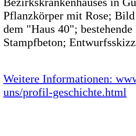
Bezirkskrankenhauses in Gü
Pflanzkörper mit Rose; Bil
dem "Haus 40"; bestehende
Stampfbeton; Entwurfsskizz
Weitere Informationen: ww
uns/profil-geschichte.html