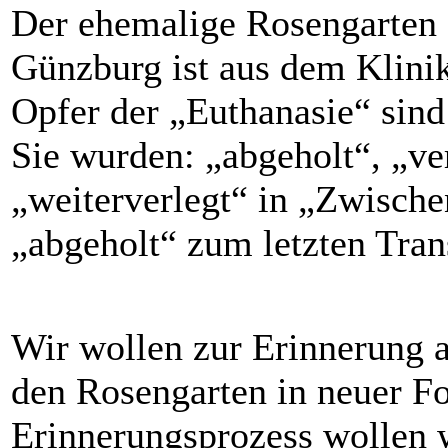
Der ehemalige Rosengarten
Günzburg ist aus dem Klini
Opfer der „Euthanasie“ sind
Sie wurden: „abgeholt“, „ver
„weiterverlegt“ in „Zwische
„abgeholt“ zum letzten Tran
Wir wollen zur Erinnerung a
den Rosengarten in neuer Fo
Erinnerungsprozess wollen 