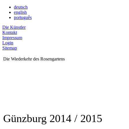
deutsch
english
português
Die Künstler
Kontakt
Impressum
Login
Sitemap
Die Wiederkehr des Rosengartens
Günzburg 2014 / 2015