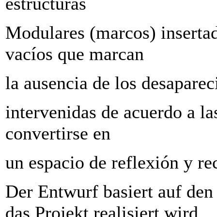
estructuras
Modulares (marcos) insertad
vacíos que marcan
la ausencia de los desaparec
intervenidas de acuerdo a la
convertirse en
un espacio de reflexión y re
Der Entwurf basiert auf de
das Projekt realisiert wird.