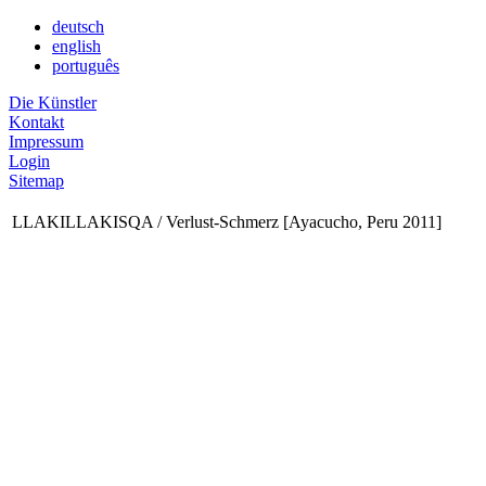
deutsch
english
português
Die Künstler
Kontakt
Impressum
Login
Sitemap
LLAKILLAKISQA / Verlust-Schmerz [Ayacucho, Peru 2011]