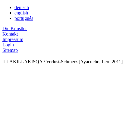
deutsch
english
português
Die Künstler
Kontakt
Impressum
Login
Sitemap
LLAKILLAKISQA / Verlust-Schmerz [Ayacucho, Peru 2011]