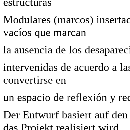
estructuras
Modulares (marcos) insertad
vacíos que marcan
la ausencia de los desaparec
intervenidas de acuerdo a la
convertirse en
un espacio de reflexión y re
Der Entwurf basiert auf de
das Projekt realisiert wird.