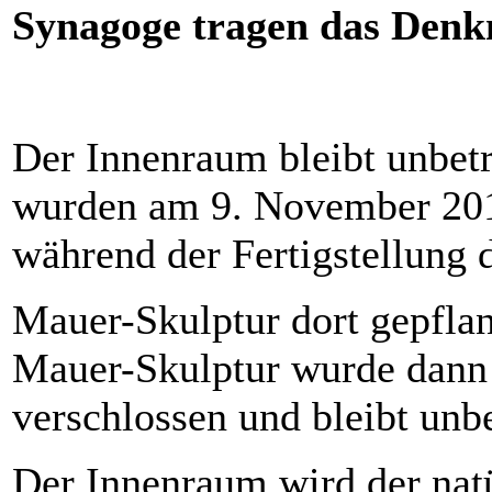
Synagoge tragen das Den
Der Innenraum bleibt unbet
wurden am 9. November 201
während der Fertigstellung 
Mauer-Skulptur dort gepfla
Mauer-Skulptur wurde dann
verschlossen und bleibt unbe
Der Innenraum wird der natü