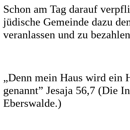
Schon am Tag darauf verpfli
jüdische Gemeinde dazu den 
veranlassen und zu bezahlen
„Denn mein Haus wird ein H
genannt” Jesaja 56,7 (Die I
Eberswalde.)