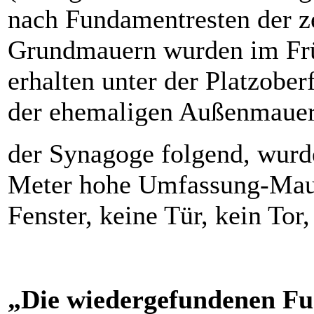
nach Fundamentresten der z
Grundmauern wurden im Früh
erhalten unter der Platzobe
der ehemaligen Außenmaue
der Synagoge folgend, wurd
Meter hohe Umfassung-Mauer
Fenster, keine Tür, kein To
„Die wiedergefundenen Fu