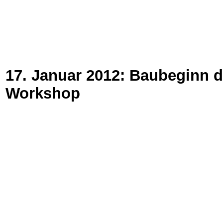
17. Januar 2012: Baubeginn 
Workshop