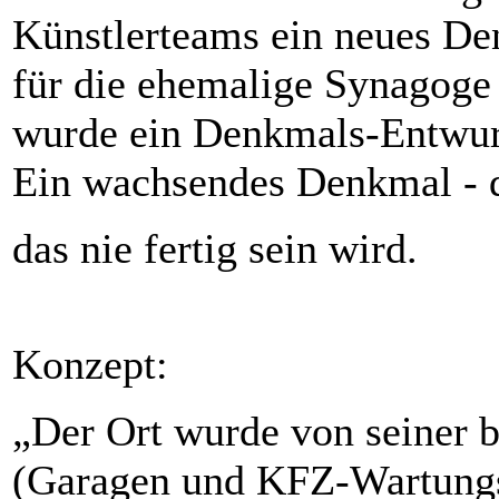
Künstlerteams ein neues De
für die ehemalige Synagoge
wurde ein Denkmals-Entwurf
Ein wachsendes Denkmal - da
das nie fertig sein wird.
Konzept:
„Der Ort wurde von seiner b
(Garagen und KFZ-Wartungsh