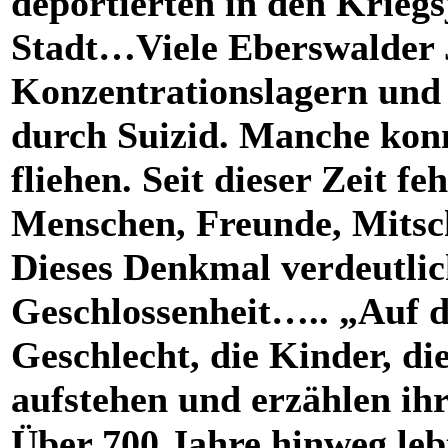
deportierten in den Kriegs
Stadt…Viele Eberswalder 
Konzentrationslagern und 
durch Suizid. Manche kon
fliehen. Seit dieser Zeit f
Menschen, Freunde, Mitsc
Dieses Denkmal verdeutlic
Geschlossenheit…..
„Auf d
Geschlecht, die Kinder, di
aufstehen und erzählen ih
Über 700 Jahre hinweg lebte