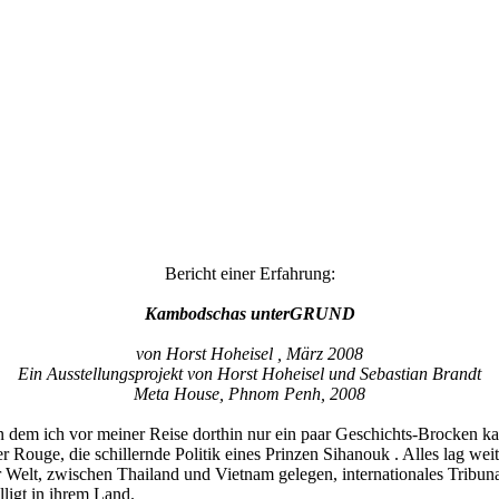
Bericht einer Erfahrung:
Kambodschas unterGRUND
von Horst Hoheisel , März 2008
Ein Ausstellungsprojekt von Horst Hoheisel und Sebastian Brandt
Meta House, Phnom Penh, 2008
 dem ich vor meiner Reise dorthin nur ein paar Geschichts-Brocken k
uge, die schillernde Politik eines Prinzen Sihanouk . Alles lag weit
r Welt, zwischen Thailand und Vietnam gelegen, internationales Trib
igt in ihrem Land.