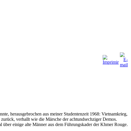
annte, herausgebrochen aus meiner Studentenzeit 1968: Vietnamkrieg,
 zurück, verhallt wie die Märsche der achtundsechziger Demos.
unal über einige alte Männer aus dem Führungskader der Khmer Rouge.