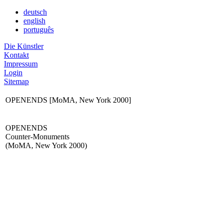
deutsch
english
português
Die Künstler
Kontakt
Impressum
Login
Sitemap
OPENENDS [MoMA, New York 2000]
OPENENDS
Counter-Monuments
(MoMA, New York 2000)