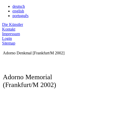
deutsch
english
português
Die Künstler
Kontakt
Impressum
Login
Sitemap
Adorno Denkmal [Frankfurt/M 2002]
Adorno Memorial
(Frankfurt/M 2002)