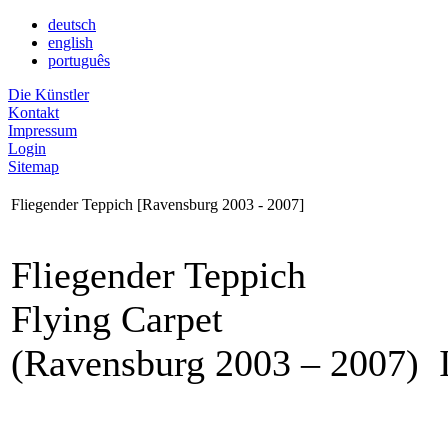
deutsch
english
português
Die Künstler
Kontakt
Impressum
Login
Sitemap
Fliegender Teppich [Ravensburg 2003 - 2007]
Fliegender Teppich
Flying Carpet
(Ravensburg 2003 – 2007) I