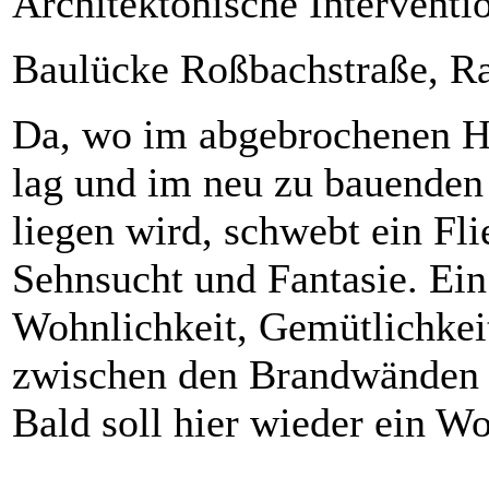
Architektonische Intervent
Baulücke Roßbachstraße, R
Da, wo im abgebrochenen Ha
lag und im neu zu bauenden 
liegen wird, schwebt ein Fl
Sehnsucht und Fantasie. Ein
Wohnlichkeit, Gemütlichkei
zwischen den Brandwänden 
Bald soll hier wieder ein W