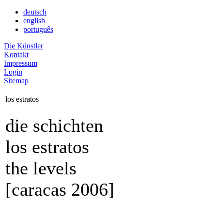
deutsch
english
português
Die Künstler
Kontakt
Impressum
Login
Sitemap
los estratos
die schichten
los estratos
the levels
[caracas 2006]