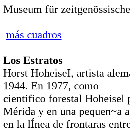
Museum für zeitgenössische
más cuadros
Los Estratos
Horst HoheiseI, artista alem
1944. En 1977, como
cientifico forestal Hoheisel
Mérida y en una
pequen
~
a 
en la lÍnea de frontaras entr