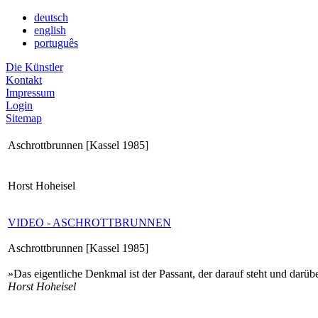
deutsch
english
português
Die Künstler
Kontakt
Impressum
Login
Sitemap
Aschrottbrunnen [Kassel 1985]
Horst Hoheisel
VIDEO - ASCHROTTBRUNNEN
Aschrottbrunnen [Kassel 1985]
»Das eigentliche Denkmal ist der Passant, der darauf steht und darüb
Horst Hoheisel