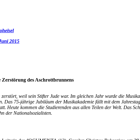
oheisel
 Juni 2015
e Zerstörung des Aschrottbrunnens
zerstört, weil sein Stifter Jude war. Im gleichen Jahr wurde die Mus
den. Das 75-jährige Jubiläum der Musikakademie fällt mit dem Jahrest
t. Heute kommen die Studierenden aus allen Teilen der Welt. Das Schw
n der Nationalsozialisten.