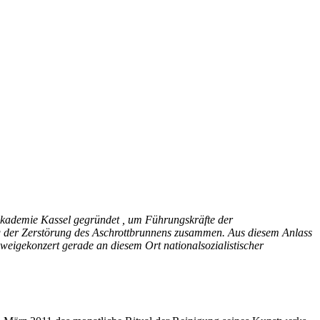
ikakademie Kassel gegründet , um Führungskräfte der
ag der Zerstörung des Aschrottbrunnens zusammen. Aus diesem Anlass
eigekonzert gerade an diesem Ort nationalsozialistischer