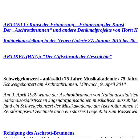
AKTUELL: Kunst der Erinnerung – Erinnerung der Kunst
Der „Aschrottbrunnen“ und andere Denkmalprojekte von Horst H
Kabinettausstellung in der Neuen Galerie 27. Januar 2015 bis 28.
ARTIKEL (HNA): "Der Giftschrank der Geschichte"
Schweigekonzert - anlässlich 75 Jahre Musikakademie / 75 Jahr
Schweigekonzert am Aschrottbrunnen. Mittwoch, 9. April 2014
Am 9. April 1939 wurde der Aschrottbrunnen von Nationalsozialisten 
nationalsozialistischen Jugendorganisationen musikalisch auszubil
fand ein Schweigekonzert der Musikakademie am Aschrottbrunnen stat
Zerstörungswut zeichnete auch ein starkes Gegenbild zum Rassenwah
Reinigung des Aschrott-Brunnens