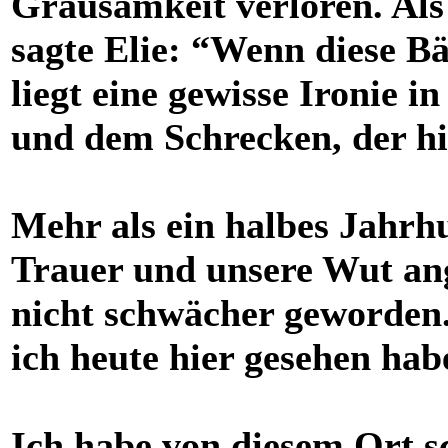
Grausamkeit verloren. Als 
sagte Elie: “Wenn diese B
liegt eine gewisse Ironie i
und dem Schrecken, der hie
Mehr als ein halbes Jahrh
Trauer und unsere Wut ang
nicht schwächer geworden.
ich heute hier gesehen hab
Ich habe von diesem Ort s