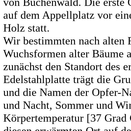
von Buchenwald. Die erste 
auf dem Appellplatz vor ein
Holz statt.
Wir bestimmten nach alten 
Wuchsformen alter Bäume a
zunächst den Standort des e
Edelstahlplatte trägt die G
und die Namen der Opfer-Nat
und Nacht, Sommer und Win
Körpertemperatur [37 Grad C
diesen erwärmten Ort auf de