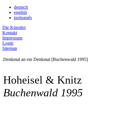
deutsch
english
português
Die Künstler
Kontakt
Impressum
Login
Sitemap
Denkmal an ein Denkmal [Buchenwald 1995]
Hoheisel & Knitz
Buchenwald 1995