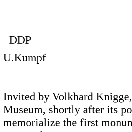
DDP
U.Kumpf
Invited by Volkhard Knigge,
Museum, shortly after its po
memorialize the first monum