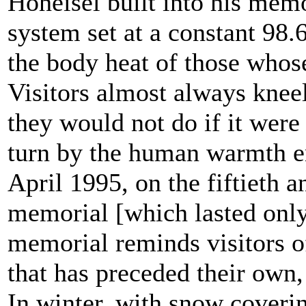
Hoheisel built into his memo
system set at a constant 98.
the body heat of those who
Visitors almost always kneel
they would not do if it were
turn by the human warmth e
April 1995, on the fiftieth a
memorial [which lasted onl
memorial reminds visitors o
that has preceded their own
In winter, with snow covering