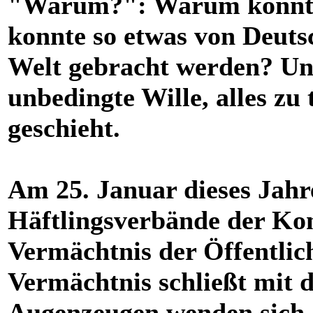
"Warum?": Warum konnte 
konnte so etwas von Deuts
Welt gebracht werden? Uns
unbedingte Wille, alles zu 
geschieht.
Am 25. Januar dieses Jahr
Häftlingsverbände der Kon
Vermächtnis der Öffentlic
Vermächtnis schließt mit 
Augenzeugen wenden sich a