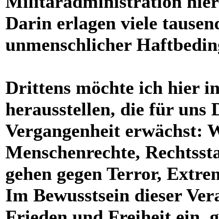
Militäradministration hier
Darin erlagen viele tause
unmenschlicher Haftbedin
Drittens möchte ich hier 
herausstellen, die für uns
Vergangenheit erwächst: Wi
Menschenrechte, Rechtssta
gehen gegen Terror, Extre
Im Bewusstsein dieser Ver
Frieden und Freiheit ein,