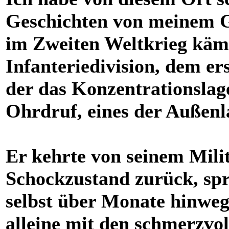
Geschichten von meinem G
im Zweiten Weltkrieg kämp
Infanteriedivision, dem e
der das Konzentrationslage
Ohrdruf, eines der Außen
Er kehrte von seinem Milit
Schockzustand zurück, spra
selbst über Monate hinweg
alleine mit den schmerzvol