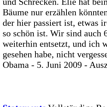
und Schrecken. Elie hat be
Bäume nur erzählen könnten!
der hier passiert ist, etwas 
so schön ist. Wir sind auch 
weiterhin entsetzt, und ich 
gesehen habe, nicht vergess
Obama - 5. Juni 2009 - Aus