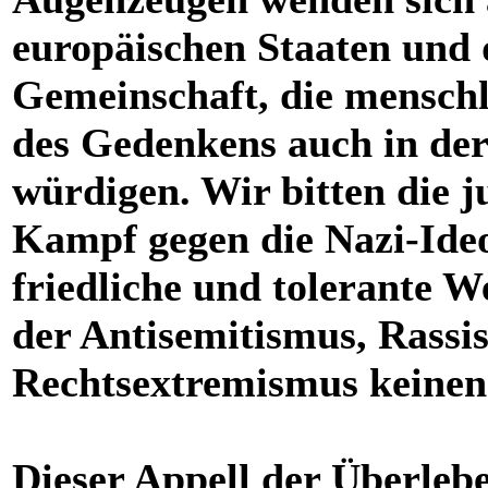
europäischen Staaten und d
Gemeinschaft, die mensch
des Gedenkens auch in de
würdigen. Wir bitten die 
Kampf gegen die Nazi-Ideol
friedliche und tolerante We
der Antisemitismus, Rassi
Rechtsextremismus keinen 
Dieser Appell der Überleb